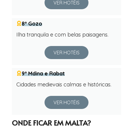
VER HOTÉIS
8º Gozo
Ilha tranquila e com belas paisagens.
VER HOTÉIS
9º Mdina e Rabat
Cidades medievais calmas e históricas.
VER HOTÉIS
ONDE FICAR EM MALTA?