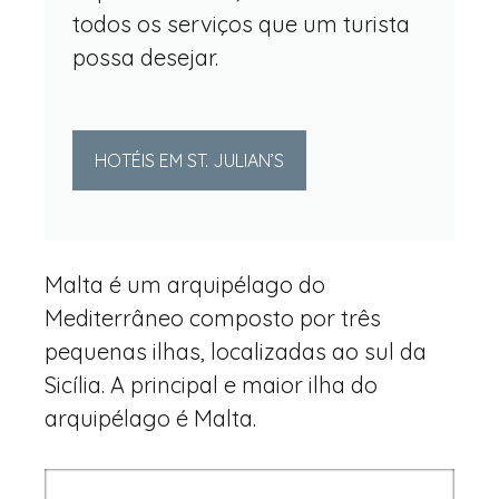
todos os serviços que um turista
possa desejar.
HOTÉIS EM ST. JULIAN’S
Malta é um arquipélago do
Mediterrâneo composto por três
pequenas ilhas, localizadas ao sul da
Sicília. A principal e maior ilha do
arquipélago é Malta.