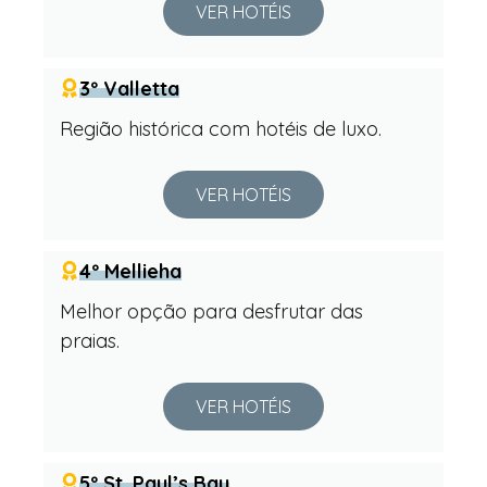
VER HOTÉIS
3º Valletta
Região histórica com hotéis de luxo.
VER HOTÉIS
4º Mellieha
Melhor opção para desfrutar das
praias.
VER HOTÉIS
5º St. Paul’s Bay