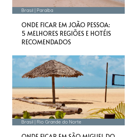
Brasil
|
Paraíba
ONDE FICAR EM JOÃO PESSOA:
5 MELHORES REGIÕES E HOTÉIS
RECOMENDADOS
Brasil
|
Rio Grande do Norte
ONDE FICAR EM SÃO MIGUEL DO