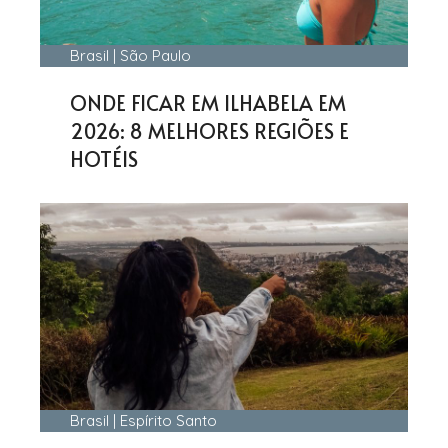
Brasil
|
São Paulo
ONDE FICAR EM ILHABELA EM
2026: 8 MELHORES REGIÕES E
HOTÉIS
Brasil
|
Espírito Santo