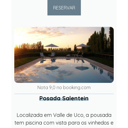
RESERVAR
Nota 9,0 no booking.com
Posada Salentein
Localizada em Valle de Uco, a pousada
tem piscina com vista para os vinhedos e