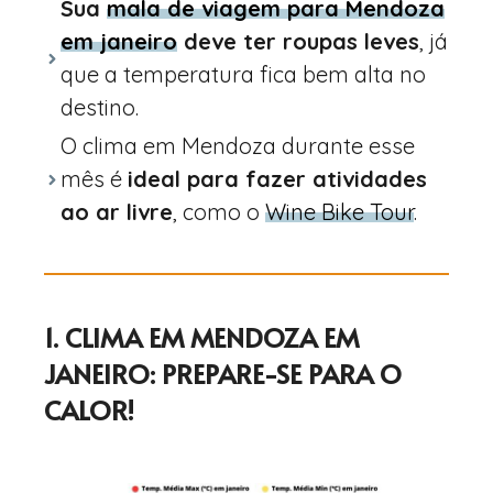
Sua
mala de viagem para Mendoza
em janeiro
deve ter roupas leves
, já
que a temperatura fica bem alta no
destino.
O clima em Mendoza durante esse
mês é
ideal para fazer atividades
ao ar livre
, como o
Wine Bike Tour
.
1. CLIMA EM MENDOZA EM
JANEIRO: PREPARE-SE PARA O
CALOR!