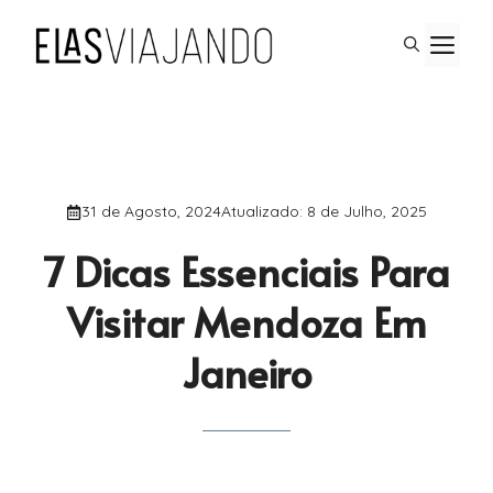
Saltar
M
para
o
conteúdo
31 de Agosto, 2024
Atualizado:
8 de Julho, 2025
7 Dicas Essenciais Para
Visitar Mendoza Em
Janeiro