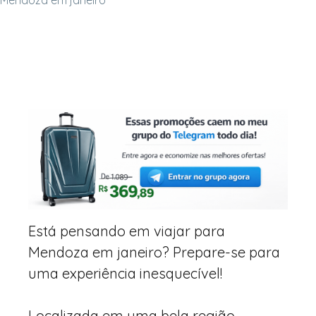
Mendoza em janeiro
Está pensando em viajar para
Mendoza em janeiro? Prepare-se para
uma experiência inesquecível!
Localizada em uma bela região