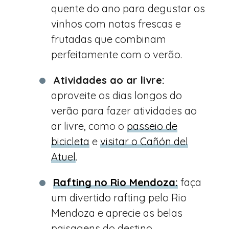
quente do ano para degustar os
vinhos com notas frescas e
frutadas que combinam
perfeitamente com o verão.
Atividades ao ar livre:
aproveite os dias longos do
verão para fazer atividades ao
ar livre, como o
passeio de
bicicleta
e
visitar o Cañón del
Atuel
.
Rafting no Rio Mendoza:
faça
um divertido rafting pelo Rio
Mendoza e aprecie as belas
paisagens do destino.