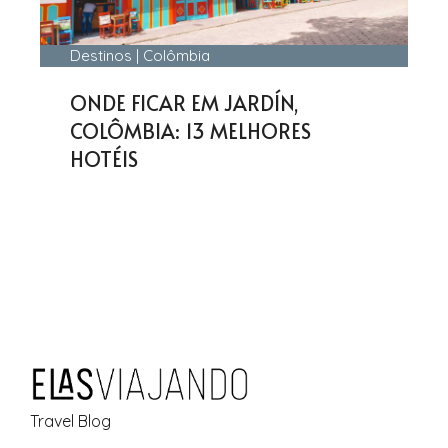
Destinos
|
Colômbia
ONDE FICAR EM JARDÍN,
COLÔMBIA: 13 MELHORES
HOTÉIS
Travel Blog