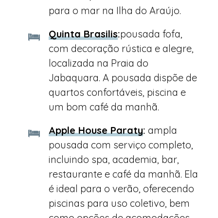
para o mar na Ilha do Araújo.
Quinta Brasilis
:
pousada fofa,
com decoração rústica e alegre,
localizada na Praia do
Jabaquara. A pousada dispõe de
quartos confortáveis, piscina e
um bom café da manhã.
Apple House Paraty
:
ampla
pousada com serviço completo,
incluindo spa, academia, bar,
restaurante e café da manhã. Ela
é ideal para o verão, oferecendo
piscinas para uso coletivo, bem
como opções de acomodações