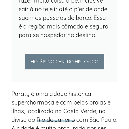
fazer muita coisa a pé, inclusive
sair à noite e ir até o píer de onde
saem os passeios de barco. Essa
é a região mais cômoda e segura
para se hospedar no destino.
HOTÉIS NO CENTRO HISTÓRICO
Paraty é uma cidade histórica
supercharmosa e com belas praias e
ilhas, localizada na Costa Verde, na
divisa do
Rio de Janeiro
com São Paulo.
A cidade é muito procurada por ser