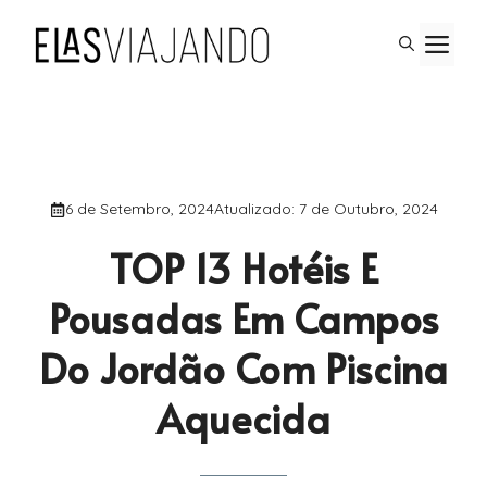
Saltar
M
para
o
conteúdo
6 de Setembro, 2024
Atualizado:
7 de Outubro, 2024
TOP 13 Hotéis E
Pousadas Em Campos
Do Jordão Com Piscina
Aquecida