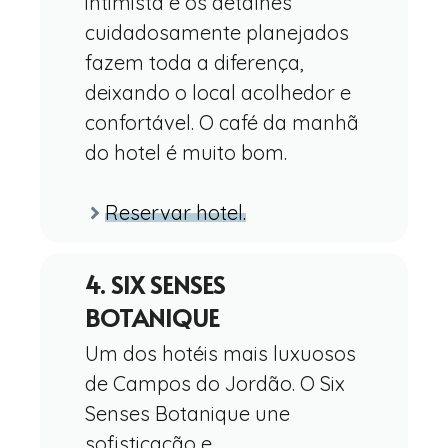
intimista e os detalhes
cuidadosamente planejados
fazem toda a diferença,
deixando o local acolhedor e
confortável. O café da manhã
do hotel é muito bom.
Reservar hotel.
4. SIX SENSES
BOTANIQUE
Um dos hotéis mais luxuosos
de Campos do Jordão. O Six
Senses Botanique une
sofisticação e