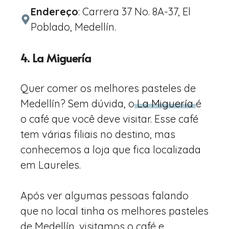
Endereço
: Carrera 37 No. 8A-37, El
Poblado, Medellín.
4. La Miguería
Quer comer os melhores pasteles de
Medellín? Sem dúvida, o
La Miguería
é
o café que você deve visitar. Esse café
tem várias filiais no destino, mas
conhecemos a loja que fica localizada
em Laureles.
Após ver algumas pessoas falando
que no local tinha os melhores pasteles
de Medellín, visitamos o café e