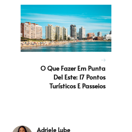
O Que Fazer Em Punta
Del Este: 17 Pontos
Turísticos E Passeios
Adriele Lube