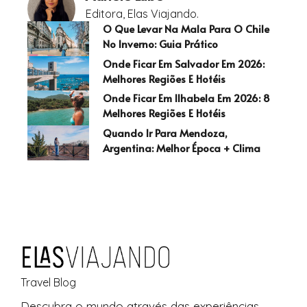
Editora, Elas Viajando.
O Que Levar Na Mala Para O Chile
No Inverno: Guia Prático
Onde Ficar Em Salvador Em 2026:
Melhores Regiões E Hotéis
Onde Ficar Em Ilhabela Em 2026: 8
Melhores Regiões E Hotéis
Quando Ir Para Mendoza,
Argentina: Melhor Época + Clima
Travel Blog
Descubra o
mundo
através das experiências