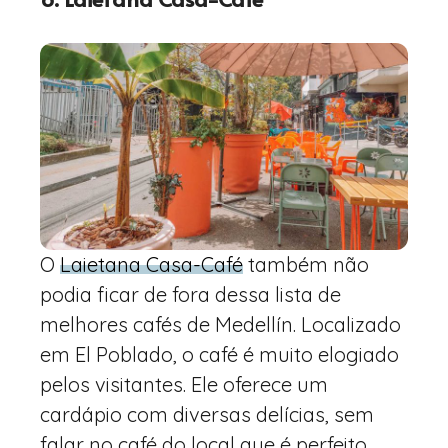
O
Laietana Casa-Café
também não
podia ficar de fora dessa lista de
melhores cafés de Medellín. Localizado
em El Poblado, o café é muito elogiado
pelos visitantes. Ele oferece um
cardápio com diversas delícias, sem
falar no café do local que é perfeito.