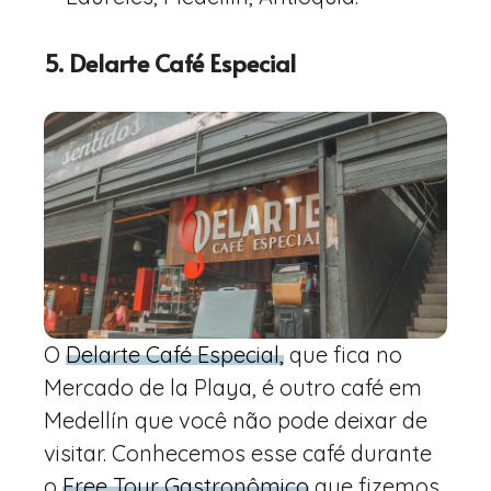
5. Delarte Café Especial
O
Delarte Café Especial,
que fica no
Mercado de la Playa, é outro café em
Medellín que você não pode deixar de
visitar. Conhecemos esse café durante
o
Free Tour Gastronômico
que fizemos