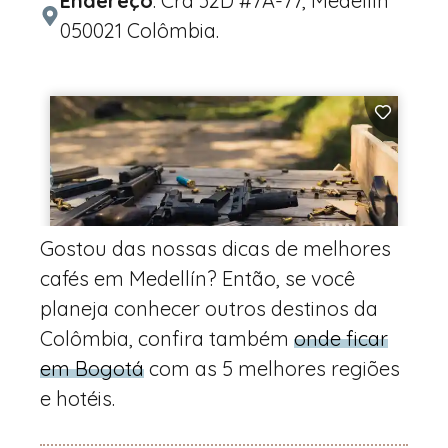
Endereço
: Cra 32D #7A-77, Medellín
050021 Colômbia.
Gostou das nossas dicas de melhores
cafés em Medellín? Então, se você
planeja conhecer outros destinos da
Colômbia, confira também
onde ficar
em Bogotá
com as 5 melhores regiões
e hotéis.