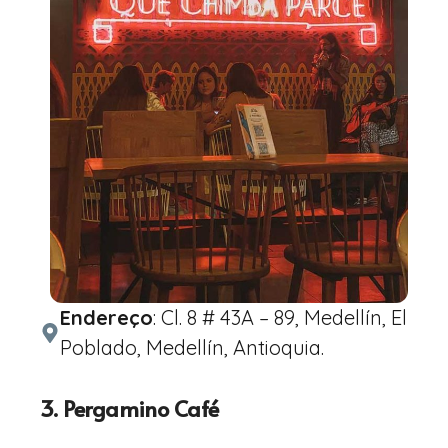
Endereço
: Cl. 8 # 43A – 89, Medellín, El
Poblado, Medellín, Antioquia.
3. Pergamino Café