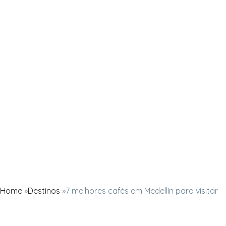
Home
»
Destinos
»
7 melhores cafés em Medellín para visitar