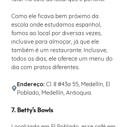
Como ele ficava bem próximo da
escola onde estudamos espanhol,
fomos ao local por diversas vezes,
inclusive para almoçar, já que ele
também é um restaurante. Inclusive,
todos os dias, ele oferece um menu do
dia com pratos diferentes.
Endereço:
Cl. 8 #43a 55, Medellín, El
Poblado, Medellín, Antioquia.
7. Betty’s Bowls
Localizado em El Poblado, esse café em